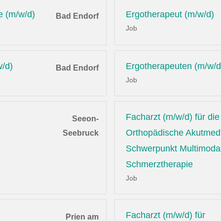
e (m/w/d)
Ergotherapeut (m/w/d)
Bad Endorf
Job
w/d)
Ergotherapeuten (m/w/d
Bad Endorf
Job
Facharzt (m/w/d) für die
Seeon-
Orthopädische Akutmedi
Seebruck
Schwerpunkt Multimoda
Schmerztherapie
Job
Facharzt (m/w/d) für
Prien am