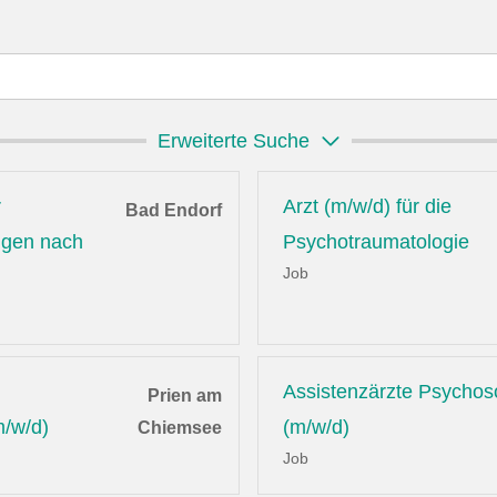
Erweiterte Suche
r
Arzt (m/w/d) für die
Bad Endorf
ungen nach
Psychotraumatologie
Job
Assistenzärzte Psychos
Prien am
m/w/d)
(m/w/d)
Chiemsee
Job