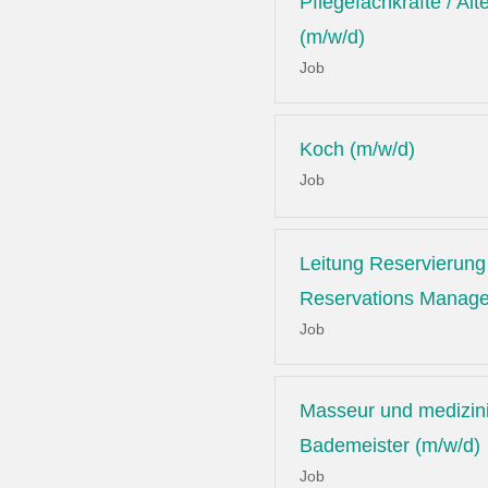
Pflegefachkräfte / Alt
(m/w/d)
Job
Koch (m/w/d)
Job
Leitung Reservierung 
Reservations Manage
Job
Masseur und medizin
Bademeister (m/w/d)
Job