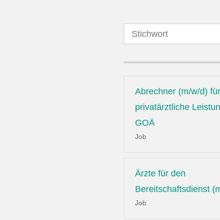
Abrechner (m/w/d) fü
privatärztliche Leist
GOÄ
Job
Ärzte für den
Bereitschaftsdienst (
Job