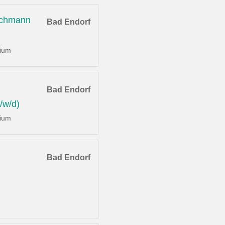
achmann
Bad Endorf
dium
Bad Endorf
/w/d)
dium
Bad Endorf