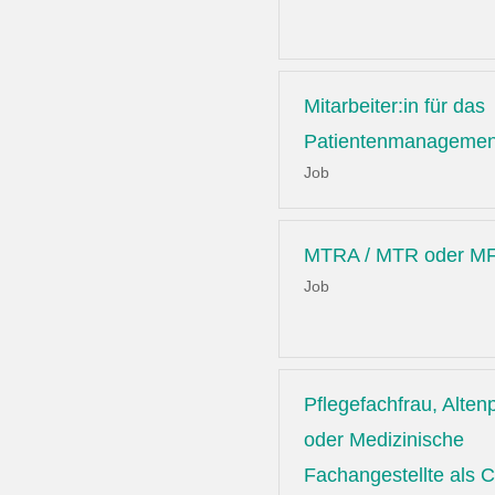
Mitarbeiter:in für das
Patientenmanagemen
Job
MTRA / MTR oder MF
Job
Pflegefachfrau, Altenp
oder Medizinische
Fachangestellte als C