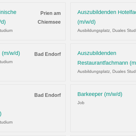
inische
Auszubildenden Hotelf
Prien am
/d)
(m/w/d)
Chiemsee
Studium
Ausbildungsplatz, Duales Stu
 (m/w/d)
Auszubildenden
Bad Endorf
Studium
Restaurantfachmann (m
Ausbildungsplatz, Duales Stu
Barkeeper (m/w/d)
Bad Endorf
Job
)
Studium