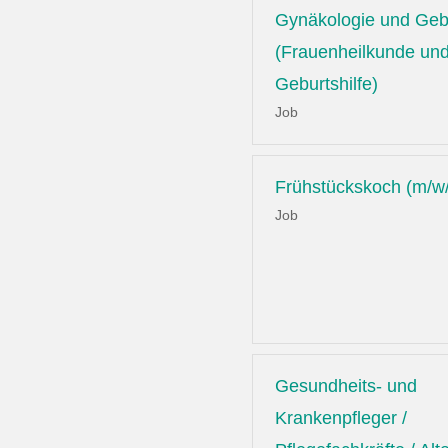
Gynäkologie und Gebu
(Frauenheilkunde un
Geburtshilfe)
Job
Frühstückskoch (m/w
Job
Gesundheits- und
Krankenpfleger /