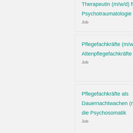
Therapeutin (m/w/d) f
Psychotraumatologie
Job
Pflegefachkräfte (m/w
Altenpflegefachkräfte
Job
Pflegefachkräfte als
Dauernachtwachen (m
die Psychosomatik
Job