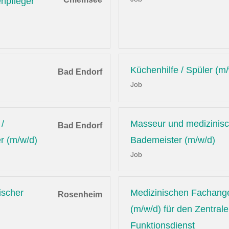
enpfleger
Küchenhilfe / Spüler (m
Bad Endorf
Job
/
Masseur und medizinis
Bad Endorf
r (m/w/d)
Bademeister (m/w/d)
Job
ischer
Medizinischen Fachange
Rosenheim
(m/w/d) für den Zentral
Funktionsdienst