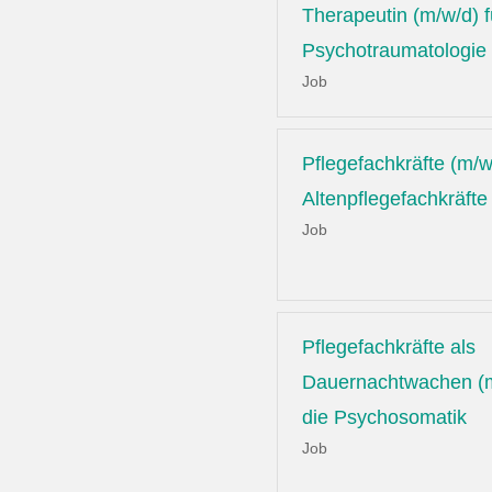
Therapeutin (m/w/d) f
Psychotraumatologie
Job
Pflegefachkräfte (m/w
Altenpflegefachkräfte
Job
Pflegefachkräfte als
Dauernachtwachen (m
die Psychosomatik
Job