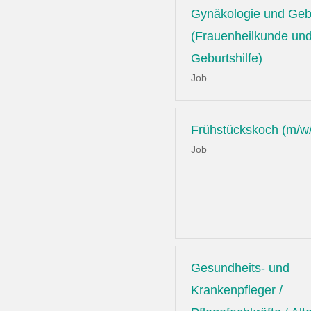
Gynäkologie und Gebu
(Frauenheilkunde un
Geburtshilfe)
Job
Frühstückskoch (m/w
Job
Gesundheits- und
Krankenpfleger /