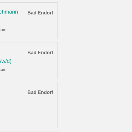
achmann
Bad Endorf
dium
Bad Endorf
/w/d)
dium
Bad Endorf