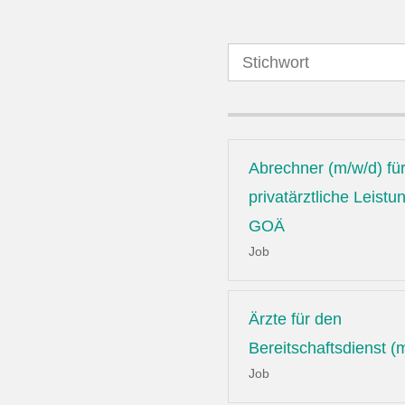
Abrechner (m/w/d) fü
privatärztliche Leist
GOÄ
Job
Ärzte für den
Bereitschaftsdienst (
Job