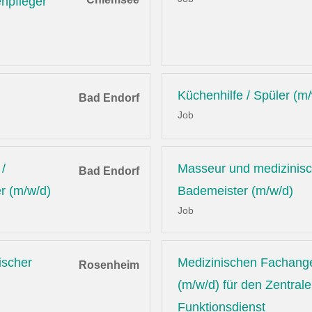
enpfleger
Küchenhilfe / Spüler (m
Bad Endorf
Job
/
Masseur und medizinis
Bad Endorf
r (m/w/d)
Bademeister (m/w/d)
Job
ischer
Medizinischen Fachange
Rosenheim
(m/w/d) für den Zentral
Funktionsdienst