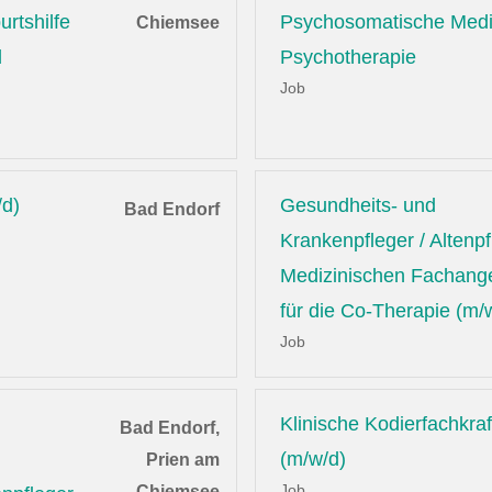
rtshilfe
Psychosomatische Medi
Chiemsee
d
Psychotherapie
Job
/d)
Gesundheits- und
Bad Endorf
Krankenpfleger / Altenpf
Medizinischen Fachange
für die Co-Therapie (m/
Job
Klinische Kodierfachkraf
Bad Endorf,
(m/w/d)
Prien am
Job
Chiemsee