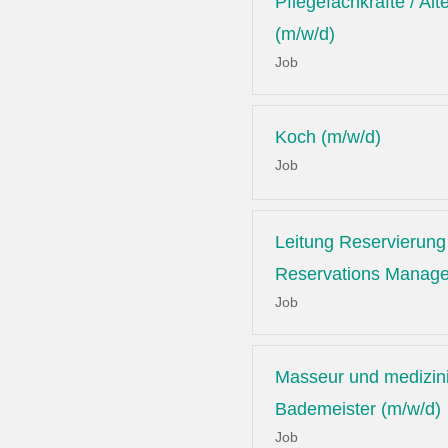
Pflegefachkräfte / Alt
(m/w/d)
Job
Koch (m/w/d)
Job
Leitung Reservierung 
Reservations Manage
Job
Masseur und medizin
Bademeister (m/w/d)
Job