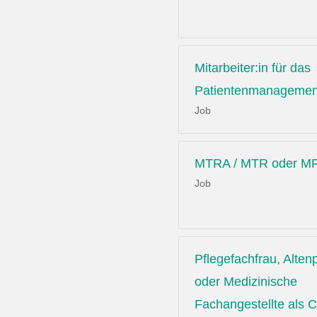
Mitarbeiter:in für das
Patientenmanagemen
Job
MTRA / MTR oder MF
Job
Pflegefachfrau, Altenp
oder Medizinische
Fachangestellte als C