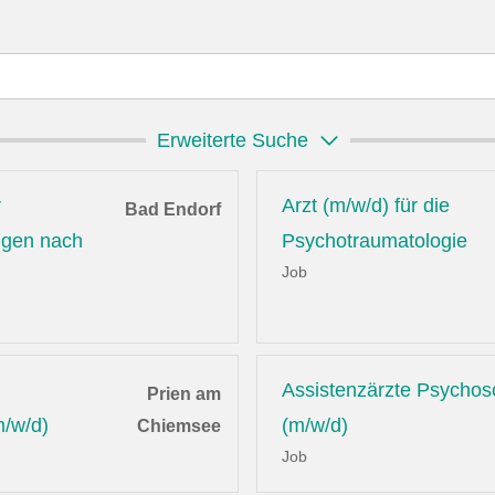
Erweiterte Suche
r
Arzt (m/w/d) für die
Bad Endorf
ungen nach
Psychotraumatologie
Job
Assistenzärzte Psychos
Prien am
m/w/d)
(m/w/d)
Chiemsee
Job