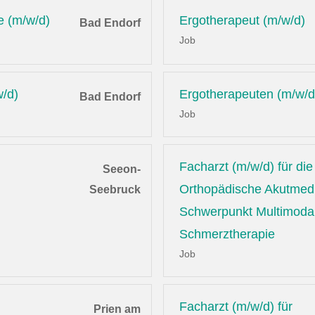
e (m/w/d)
Ergotherapeut (m/w/d)
Bad Endorf
Job
w/d)
Ergotherapeuten (m/w/d
Bad Endorf
Job
Facharzt (m/w/d) für die
Seeon-
Orthopädische Akutmedi
Seebruck
Schwerpunkt Multimoda
Schmerztherapie
Job
Facharzt (m/w/d) für
Prien am