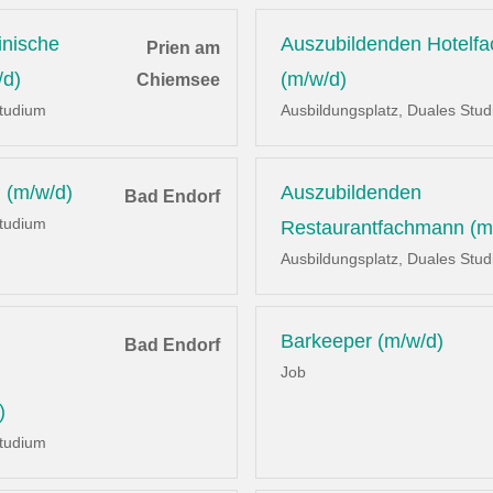
inische
Auszubildenden Hotelf
Prien am
/d)
(m/w/d)
Chiemsee
Studium
Ausbildungsplatz, Duales Stu
 (m/w/d)
Auszubildenden
Bad Endorf
Studium
Restaurantfachmann (m
Ausbildungsplatz, Duales Stu
Barkeeper (m/w/d)
Bad Endorf
Job
)
Studium