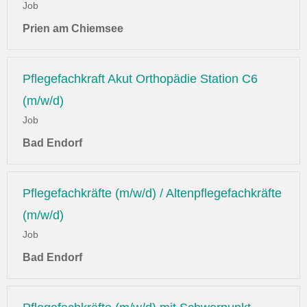
Job
Prien am Chiemsee
Pflegefachkraft Akut Orthopädie Station C6
(m/w/d)
Job
Bad Endorf
Pflegefachkräfte (m/w/d) / Altenpflegefachkräfte
(m/w/d)
Job
Bad Endorf