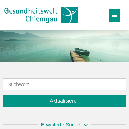
Stellenangebote
Karriereseite
Initiativbewerbung
Aktualisieren
Erweiterte Suche