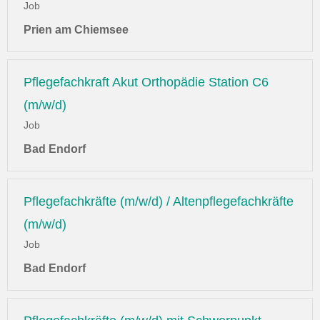
Job
Prien am Chiemsee
Pflegefachkraft Akut Orthopädie Station C6
(m/w/d)
Job
Bad Endorf
Pflegefachkräfte (m/w/d) / Altenpflegefachkräfte
(m/w/d)
Job
Bad Endorf