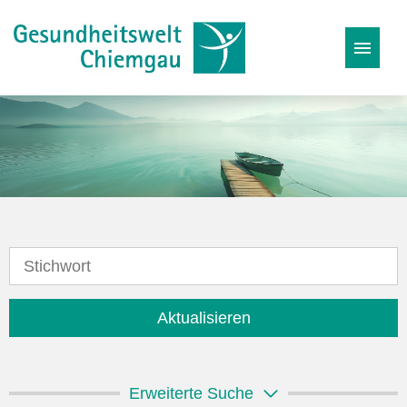
Stellenangebote
Karriereseite
Initiativbewerbung
Aktualisieren
Erweiterte Suche