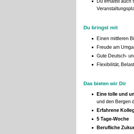
Du erhältst auch 
Veranstaltungspl
Du bringst mit
Einen mittleren B
Freude am Umgang
Gute Deutsch- un
Flexibilität, Bela
Das bieten wir Dir
Eine tolle und 
und den Bergen di
Erfahrene Kolle
5 Tage-Woche
Berufliche Zuku