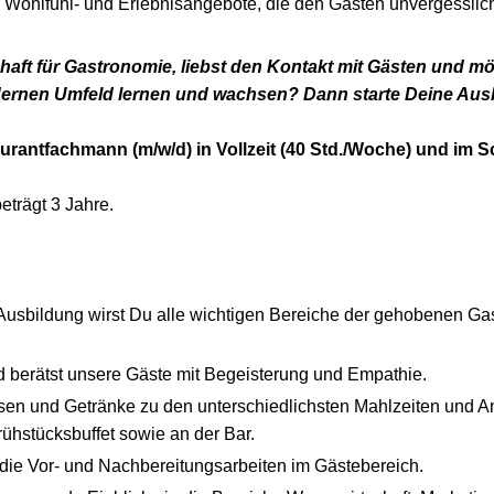
r Wohlfühl- und Erlebnisangebote, die den Gästen unvergesslich
haft für Gastronomie, liebst den Kontakt mit Gästen und mö
ernen Umfeld lernen und wachsen? Dann starte Deine Ausb
rantfachmann (m/w/d) in Vollzeit (40 Std./Woche) und im S
eträgt 3 Jahre.
usbildung wirst Du alle wichtigen Bereiche der gehobenen Ga
 berätst unsere Gäste mit Begeisterung und Empathie.
isen und Getränke zu den unterschiedlichsten Mahlzeiten und A
ühstücksbuffet sowie an der Bar.
 die Vor- und Nachbereitungsarbeiten im Gästebereich.