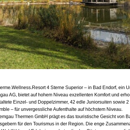
herme.Wellness.Resort 4 Sterne Superior – in Bad Endorf, ein 
au AG, bietet auf hohem Niveau exzellenten Komfort und erho
ltete Einzel- und Doppelzimmer, 42 edle Juniorsuiten sowie 2 
ble – für unvergessliche Aufenthalte auf höchstem Niveau.
mgau Thermen GmbH prägt es das touristische Gesicht von Ba
sgebern für den Tourismus in der Region. Die enge Zusammenar