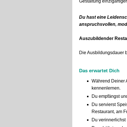
Gestaltung einzigartige
Du hast eine Leidensc
anspruchsvollen, mod
Auszubildender Restau
Die Ausbildungsdauer b
Das erwartet Dich
Während Deiner A
kennenlernen.
Du empfängst und
Du servierst Spe
Restaurant, am Fr
Du verinnerlichst