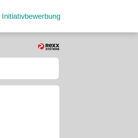
Initiativbewerbung