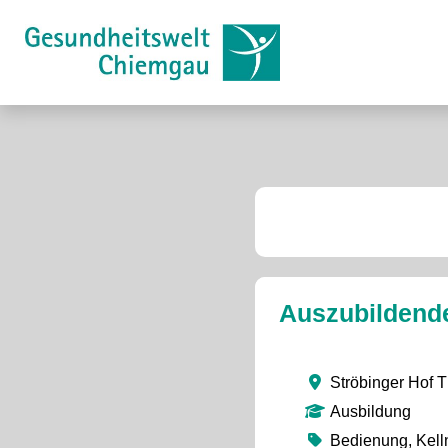
Auszubildend
Ströbinger Hof 
Ausbildung
Bedienung, Kelln