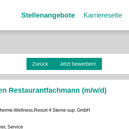
Stellenangebote
Karriereseite
Zurück
Jetzt bewerben!
en Restaurantfachmann (m/w/d)
Therme.Wellness.Resort 4 Sterne sup. GmbH
er, Service