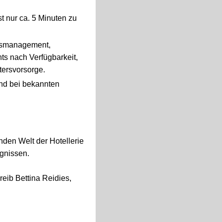
t nur ca. 5 Minuten zu
itsmanagement,
ts nach Verfügbarkeit,
tersvorsorge.
und bei bekannten
enden Welt der Hotellerie
ugnissen.
eib Bettina Reidies,