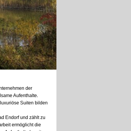
Unternehmen der
lsame Aufenthalte.
luxuriöse Suiten bilden
d Endorf und zählt zu
beit ermöglicht die