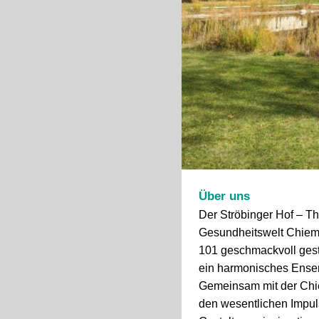
Über uns
Der Ströbinger Hof – T
Gesundheitswelt Chiemg
101 geschmackvoll gesta
ein harmonisches Ensem
Gemeinsam mit der Chie
den wesentlichen Impul