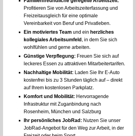
Familienfreundliche geregelte Arbeitszeit:
Profitieren Sie von Arbeitszeiterfassung und
Freizeitausgleich für eine optimale
Vereinbarkeit von Beruf und Privatleben.
Ein motiviertes Team
und ein
herzliches
kollegiales Arbeitsumfeld
, in dem Sie sich
wohlfühlen und gerne arbeiten.
Günstige Verpflegung:
Freuen Sie sich auf
leckeres Essen zu attraktiven Mitarbeitertarifen.
Nachhaltige Mobilität:
Laden Sie Ihr E-Auto
kostenfrei bis zu 3 Stunden täglich auf – direkt
auf Ihrem kostenlosen Parkplatz.
Komfort und Mobilität:
Hervorragende
Infrastruktur mit Zuganbindung nach
Rosenheim, München und Salzburg
Ihr persönliches JobRad:
Nutzen Sie unser
JobRad-Angebot für den Weg zur Arbeit, in der
Freizeit oder beim Sport.