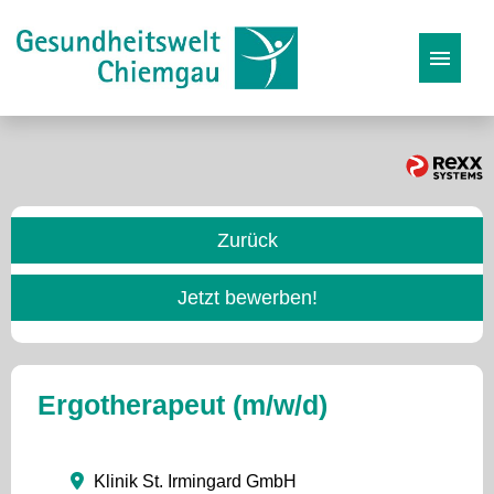
Stellenangebote
Karriereseite
Zurück
Initiativbewerbung
Jetzt bewerben!
Ergotherapeut (m/w/d)
Klinik St. Irmingard GmbH