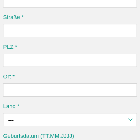
Straße
*
PLZ
*
Ort
*
Land
*
---
Geburtsdatum (TT.MM.JJJJ)