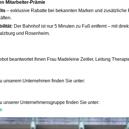
en Mitarbeiter-Prämie
its
– exklusive Rabatte bei bekannten Marken und zusätzliche 
äften.
lität:
Der Bahnhof ist nur 5 Minuten zu Fuß entfernt – mit dir
alzburg und Rosenheim.
ot beantwortet Ihnen Frau Madeleine Zeitler, Leitung Therapie,
zu unserem Unternehmen finden Sie unter:
zu unserer Unternehmensgruppe finden Sie unter:
e