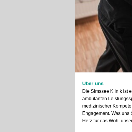
Über uns
Die Simssee Klinik ist e
ambulanten Leistungssp
medizinischer Kompetenz
Engagement. Was uns be
Herz für das Wohl unser