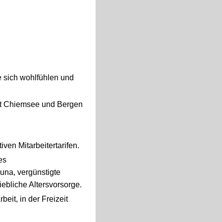
e sich wohlfühlen und
it Chiemsee und Bergen
ven Mitarbeitertarifen.
es
una, vergünstigte
ebliche Altersvorsorge.
it, in der Freizeit