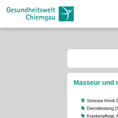
Masseur und m
Simssee Klinik
Dienstleistung (
Krankenpflege, A