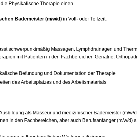
r die Physikalische Therapie einen
schen Bademeister (m/w/d)
in Voll- oder Teilzeit.
fasst schwerpunktmäßig Massagen, Lymphdrainagen und Thermo
rapien mit Patienten in den Fachbereichen Geriatrie, Orthopäd
sikalische Befundung und Dokumentation der Therapie
iten des Arbeitsplatzes und des Arbeitsmaterials
usbildung als Masseur und medizinischer Bademeister (m/w/d)
onen in den Fachbereichen, aber auch Berufsanfänger (m/w/d) s
ie gerne in Ihrer beruflichen Weiterqualifizierung