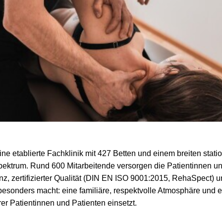
ine etablierte Fachklinik mit 427 Betten und einem breiten stat
ektrum. Rund 600 Mitarbeitende versorgen die Patientinnen un
, zertifizierter Qualität (DIN EN ISO 9001:2015, RehaSpect) u
sonders macht: eine familiäre, respektvolle Atmosphäre und ei
er Patientinnen und Patienten einsetzt.