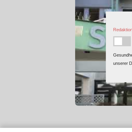
Redaktion
Gesundhei
unserer D