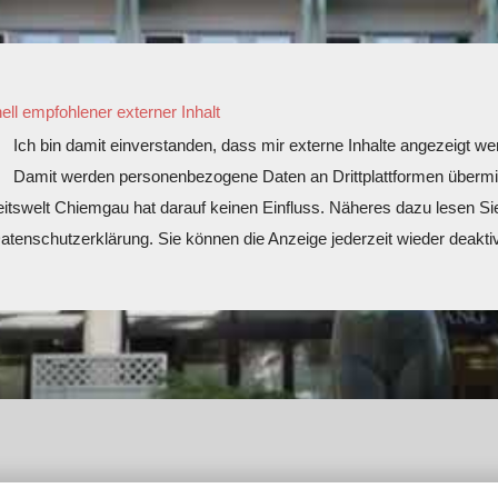
ell empfohlener externer Inhalt
Ich bin damit einverstanden, dass mir externe Inhalte angezeigt we
Damit werden personenbezogene Daten an Drittplattformen übermit
tswelt Chiemgau hat darauf keinen Einfluss. Näheres dazu lesen Sie
atenschutzerklärung. Sie können die Anzeige jederzeit wieder deaktiv