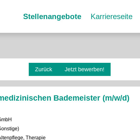
Stellenangebote
Karriereseite
Zurück
Jetzt bewerben!
edizinischen Bademeister (m/w/d)
 GmbH
Sonstige)
ltenpflege, Therapie