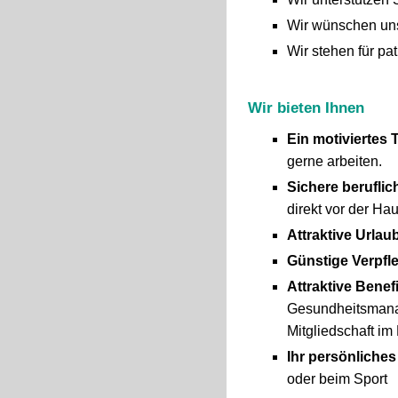
Wir wünschen uns
Wir stehen für pa
Wir bieten Ihnen
Ein motiviertes
gerne arbeiten.
Sichere beruflic
direkt vor der Hau
Attraktive Urla
Günstige Verpfl
Attraktive Benef
Gesundheitsmanag
Mitgliedschaft i
Ihr persönliche
oder beim Sport