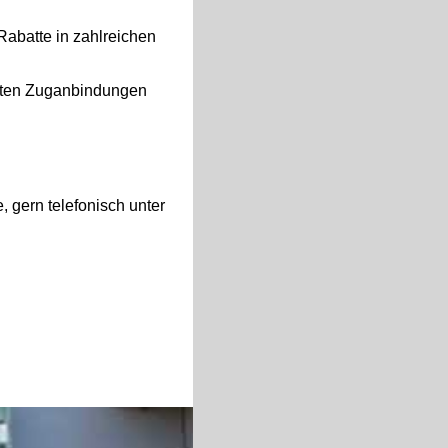
Rabatte in zahlreichen
ekten Zuganbindungen
 gern telefonisch unter