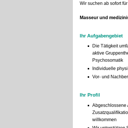
Wir suchen ab sofort fü
Masseur und medizini
Ihr Aufgabengebiet
Die Tätigkeit um
aktive Gruppenthe
Psychosomatik
Individuelle phy
Vor- und Nachbere
Ihr Profil
Abgeschlossene A
Zusatzqualifikati
willkommen
Wir unterstützen S