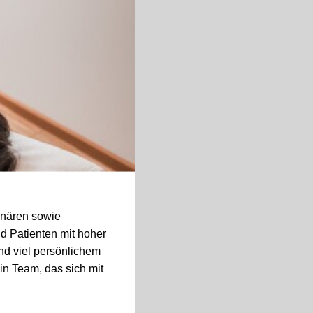
ionären sowie
d Patienten mit hoher
nd viel persönlichem
n Team, das sich mit