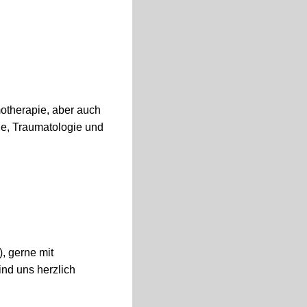
therapie, aber auch
ie, Traumatologie und
, gerne mit
ind uns herzlich