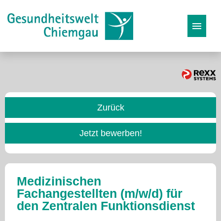
Stellenangebote
Karriereseite
Zurück
Initiativbewerbung
Jetzt bewerben!
Medizinischen
Fachangestellten (m/w/d) für
den Zentralen Funktionsdienst