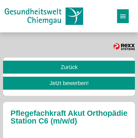
Stellenangebote
Karriereseite
Zurück
Initiativbewerbung
Jetzt bewerben!
Pflegefachkraft Akut Orthopädie
Station C6 (m/w/d)