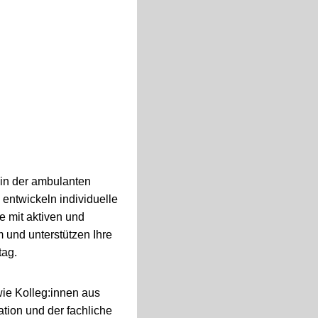
in der ambulanten
entwickeln individuelle
e mit aktiven und
und unterstützen Ihre
tag.
wie Kolleg:innen aus
tion und der fachliche