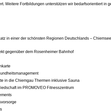
rt. Weitere Fortbildungen unterstützen wir bedarfsorientiert in
latz in einer der schönsten Regionen Deutschlands – Chiemsee
rekt gegenüber dem Rosenheimer Bahnhof
nkarte
esundheitsmanagement
itte in die Chiemgau Thermen inklusive Sauna
tgliedschaft im PROMOVEO Fitnesszentrum
tements
rsvorsorge
ts