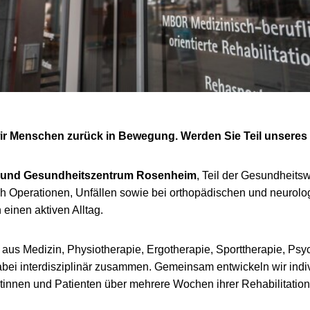
r Menschen zurück in Bewegung. Werden Sie Teil unseres
 und Gesundheitszentrum Rosenheim
, Teil der Gesundheit
h Operationen, Unfällen sowie bei orthopädischen und neurol
 einen aktiven Alltag.
aus Medizin, Physiotherapie, Ergotherapie, Sporttherapie, Psy
dabei interdisziplinär zusammen. Gemeinsam entwickeln wir ind
tinnen und Patienten über mehrere Wochen ihrer Rehabilitation