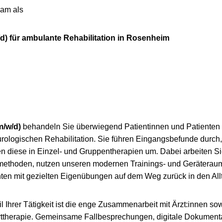
eam als
d) für ambulante Rehabilitation in Rosenheim
m/w/d)
behandeln Sie überwiegend Patientinnen und Patienten 
ologischen Rehabilitation. Sie führen Eingangsbefunde durch, 
n diese in Einzel- und Gruppentherapien um. Dabei arbeiten Si
thoden, nutzen unseren modernen Trainings- und Geräteraum 
nten mit gezielten Eigenübungen auf dem Weg zurück in den All
il Ihrer Tätigkeit ist die enge Zusammenarbeit mit Ärzt:innen so
rttherapie. Gemeinsame Fallbesprechungen, digitale Dokumenta