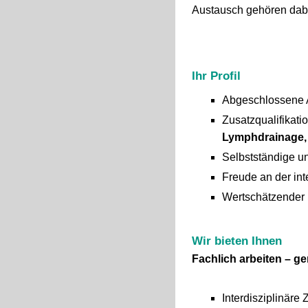
Austausch gehören dabei
Ihr Profil
Abgeschlossene 
Zusatzqualifikat
Lymphdrainage,
Selbstständige un
Freude an der in
Wertschätzender 
Wir bieten Ihnen
Fachlich arbeiten – g
Interdisziplinäre