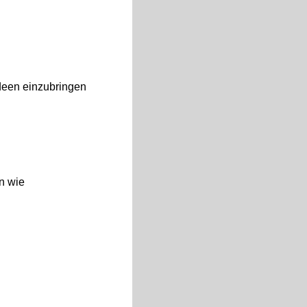
Ideen einzubringen
en wie