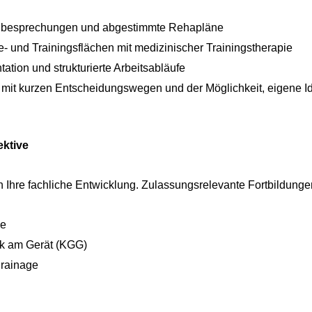
besprechungen und abgestimmte Rehapläne
 und Trainingsflächen mit medizinischer Trainingstherapie
ation und strukturierte Arbeitsabläufe
 mit kurzen Entscheidungswegen und der Möglichkeit, eigene 
ektive
 in Ihre fachliche Entwicklung. Zulassungsrelevante Fortbildung
ie
k am Gerät (KGG)
rainage