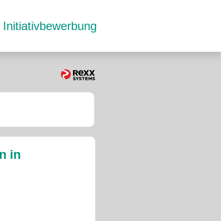
Initiativbewerbung
n in