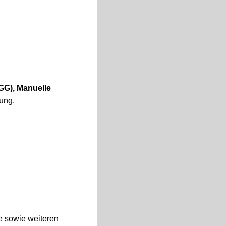
GG), Manuelle
ung.
ie sowie weiteren