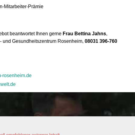
en-Mitarbeiter-Prämie
ebot beantwortet Ihnen gerne
Frau Bettina Jahns
,
a- und Gesundheitszentrum Rosenheim,
08031 396-760
-rosenheim.de
welt.de
ell empfohlener externer Inhalt