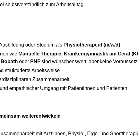
 selbstverständlich zum Arbeitsalltag.
Ausbildung oder Studium als
Physiotherapeut (m/w/d)
ionen wie
Manuelle Therapie, Krankengymnastik am Gerät (K
 Bobath
oder
PNF
sind wünschenswert, aber keine Voraussetz
d strukturierte Arbeitsweise
terdisziplinären Zusammenarbeit
und empathischer Umgang mit Patientinnen und Patienten
emeinsam weiterentwickeln
 Zusammenarbeit mit Ärzt:innen, Physio-, Ergo- und Sporttherap