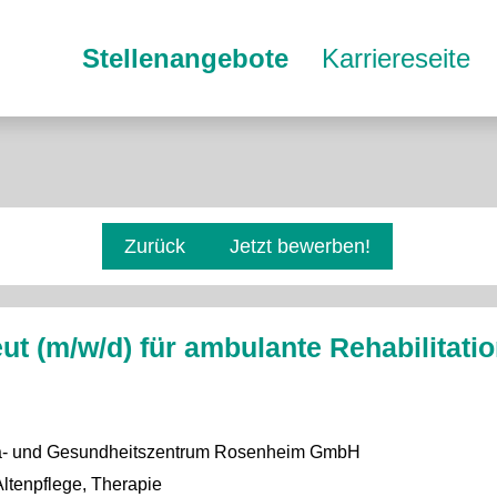
Stellenangebote
Karriereseite
Zurück
Jetzt bewerben!
t (m/w/d) für ambulante Rehabilitatio
- und Gesundheitszentrum Rosenheim GmbH
ltenpflege, Therapie