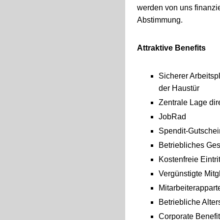
werden von uns finanzie
Abstimmung.
Attraktive Benefits
Sicherer Arbeitsp
der Haustür
Zentrale Lage di
JobRad
Spendit-Gutschei
Betriebliches G
Kostenfreie Eintr
Vergünstigte Mi
Mitarbeiterappar
Betriebliche Alte
Corporate Benefi