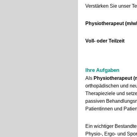
Verstärken Sie unser T
Physiotherapeut (m/w/
Voll- oder Teilzeit
Ihre Aufgaben
Als
Physiotherapeut (
orthopädischen und neur
Therapieziele und setze
passiven Behandlungsme
Patientinnen und Patie
Ein wichtiger Bestandte
Physio-, Ergo- und Spo