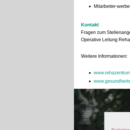
Mitarbeiter-werb
Kontakt
Fragen zum Stellenang
Operative Leitung Reh
Weitere Informationen:
www.rehazentrum
www.gesundheits
Redaktion