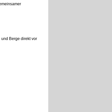
 gemeinsamer
 und Berge direkt vor