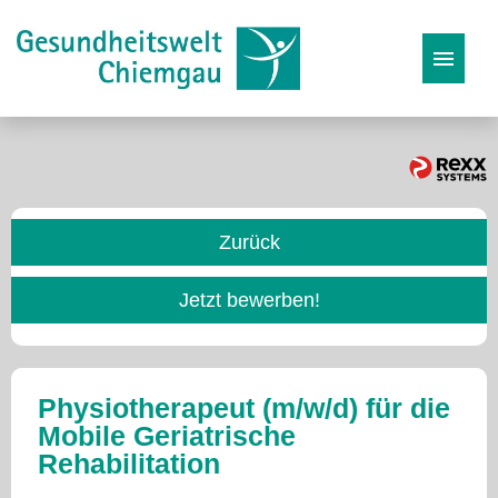
Stellenangebote
Karriereseite
Zurück
Initiativbewerbung
Jetzt bewerben!
Physiotherapeut (m/w/d) für die
Mobile Geriatrische
Rehabilitation