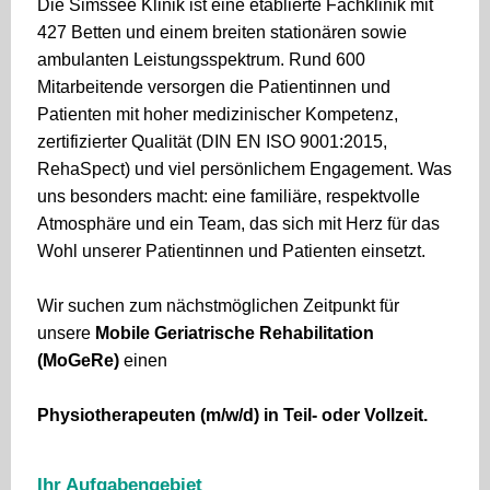
Die Simssee Klinik ist eine etablierte Fachklinik mit
427 Betten und einem breiten stationären sowie
ambulanten Leistungsspektrum. Rund 600
Mitarbeitende versorgen die Patientinnen und
Patienten mit hoher medizinischer Kompetenz,
zertifizierter Qualität (DIN EN ISO 9001:2015,
RehaSpect) und viel persönlichem Engagement. Was
uns besonders macht: eine familiäre, respektvolle
Atmosphäre und ein Team, das sich mit Herz für das
Wohl unserer Patientinnen und Patienten einsetzt.
Wir suchen zum nächstmöglichen Zeitpunkt für
unsere
Mobile Geriatrische Rehabilitation
(MoGeRe)
einen
Physiotherapeuten (m/w/d) i
n Teil- oder Vollzeit.
Ihr Aufgabengebiet