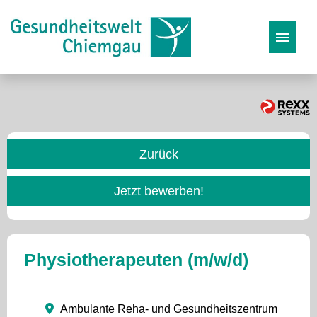
Stellenangebote
Karriereseite
Zurück
Initiativbewerbung
Jetzt bewerben!
Physiotherapeuten (m/w/d)
Ambulante Reha- und Gesundheitszentrum