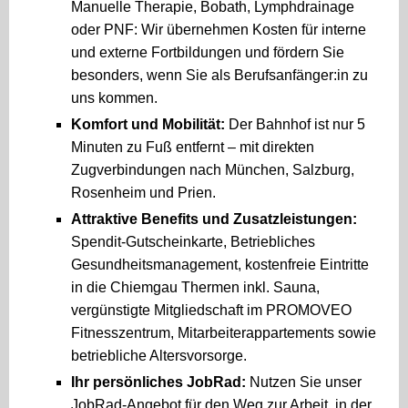
Manuelle Therapie, Bobath, Lymphdrainage
oder PNF: Wir übernehmen Kosten für interne
und externe Fortbildungen und fördern Sie
besonders, wenn Sie als Berufsanfänger:in zu
uns kommen.
Komfort und Mobilität:
Der Bahnhof ist nur 5
Minuten zu Fuß entfernt – mit direkten
Zugverbindungen nach München, Salzburg,
Rosenheim und Prien.
Attraktive Benefits und Zusatzleistungen:
Spendit-Gutscheinkarte, Betriebliches
Gesundheitsmanagement, kostenfreie Eintritte
in die Chiemgau Thermen inkl. Sauna,
vergünstigte Mitgliedschaft im PROMOVEO
Fitnesszentrum, Mitarbeiterappartements sowie
betriebliche Altersvorsorge.
Ihr persönliches JobRad:
Nutzen Sie unser
JobRad-Angebot für den Weg zur Arbeit, in der