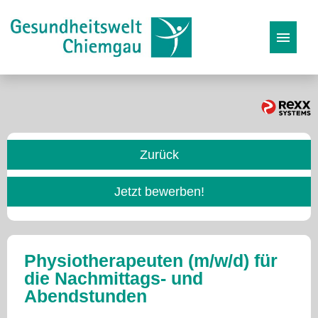
Stellenangebote
Karriereseite
Zurück
Initiativbewerbung
Jetzt bewerben!
Physiotherapeuten (m/w/d) für
die Nachmittags- und
Abendstunden