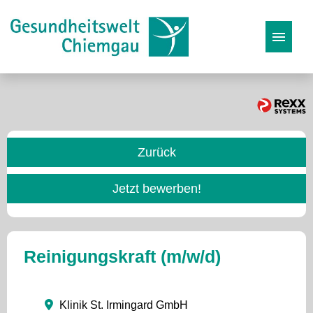
Stellenangebote
Karriereseite
Zurück
Initiativbewerbung
Jetzt bewerben!
Reinigungskraft (m/w/d)
Klinik St. Irmingard GmbH