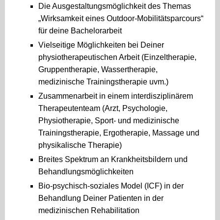
Die Ausgestaltungsmöglichkeit des Themas
„Wirksamkeit eines Outdoor-Mobilitätsparcours“
für deine Bachelorarbeit
Vielseitige Möglichkeiten bei Deiner
physiotherapeutischen Arbeit (Einzeltherapie,
Gruppentherapie, Wassertherapie,
medizinische Trainingstherapie uvm.)
Zusammenarbeit in einem interdisziplinärem
Therapeutenteam (Arzt, Psychologie,
Physiotherapie, Sport- und medizinische
Trainingstherapie, Ergotherapie, Massage und
physikalische Therapie)
Breites Spektrum an Krankheitsbildern und
Behandlungsmöglichkeiten
Bio-psychisch-soziales Model (ICF) in der
Behandlung Deiner Patienten in der
medizinischen Rehabilitation