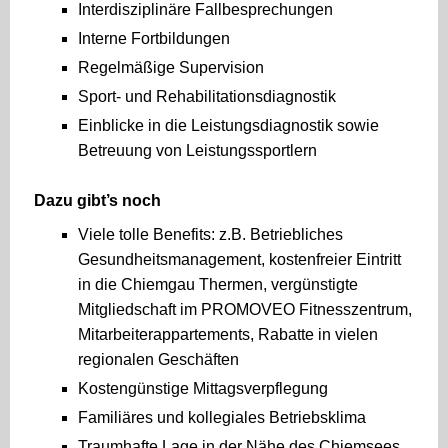
Interdisziplinäre Fallbesprechungen
Interne Fortbildungen
Regelmäßige Supervision
Sport- und Rehabilitationsdiagnostik
Einblicke in die Leistungsdiagnostik sowie
Betreuung von Leistungssportlern
Dazu gibt’s noch
Viele tolle Benefits: z.B. Betriebliches
Gesundheitsmanagement, kostenfreier Eintritt
in die Chiemgau Thermen, vergünstigte
Mitgliedschaft im PROMOVEO Fitnesszentrum,
Mitarbeiterappartements, Rabatte in vielen
regionalen Geschäften
Kostengünstige Mittagsverpflegung
Familiäres und kollegiales Betriebsklima
Traumhafte Lage in der Nähe des Chiemsees