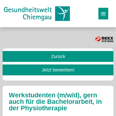
Stellenangebote
Karriereseite
Zurück
Initiativbewerbung
Jetzt bewerben!
Werkstudenten (m/w/d), gern
auch für die Bachelorarbeit, in
der Physiotherapie