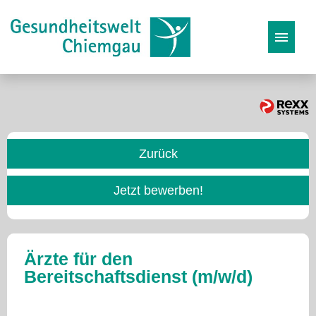
Stellenangebote
Karriereseite
Zurück
Initiativbewerbung
Jetzt bewerben!
Ärzte für den
Bereitschaftsdienst (m/w/d)