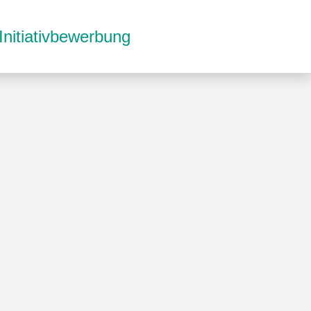
Initiativbewerbung