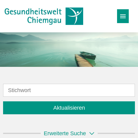
Stellenangebote
Karriereseite
Initiativbewerbung
Aktualisieren
Erweiterte Suche