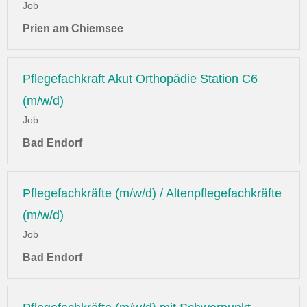
Job
Prien am Chiemsee
Pflegefachkraft Akut Orthopädie Station C6
(m/w/d)
Job
Bad Endorf
Pflegefachkräfte (m/w/d) / Altenpflegefachkräfte
(m/w/d)
Job
Bad Endorf