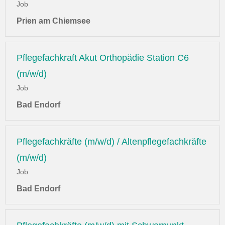
Job
Prien am Chiemsee
Pflegefachkraft Akut Orthopädie Station C6
(m/w/d)
Job
Bad Endorf
Pflegefachkräfte (m/w/d) / Altenpflegefachkräfte
(m/w/d)
Job
Bad Endorf