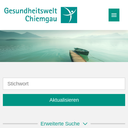
Stellenangebote
Karriereseite
Initiativbewerbung
Aktualisieren
Erweiterte Suche