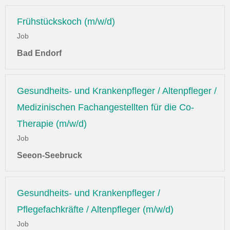
Frühstückskoch (m/w/d)
Job
Bad Endorf
Gesundheits- und Krankenpfleger / Altenpfleger /
Medizinischen Fachangestellten für die Co-
Therapie (m/w/d)
Job
Seeon-Seebruck
Gesundheits- und Krankenpfleger /
Pflegefachkräfte / Altenpfleger (m/w/d)
Job