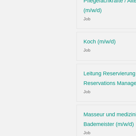
Pflegefachkräfte / Alt
(m/w/d)
Job
Koch (m/w/d)
Job
Leitung Reservierung 
Reservations Manage
Job
Masseur und medizin
Bademeister (m/w/d)
Job