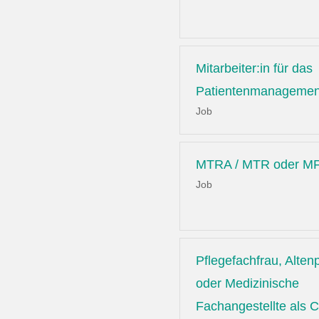
Mitarbeiter:in für das
Patientenmanagemen
Job
MTRA / MTR oder MF
Job
Pflegefachfrau, Altenp
oder Medizinische
Fachangestellte als C