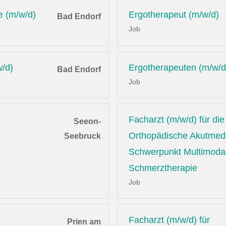
e (m/w/d)
Ergotherapeut (m/w/d)
Bad Endorf
Job
w/d)
Ergotherapeuten (m/w/d
Bad Endorf
Job
Facharzt (m/w/d) für die
Seeon-
Orthopädische Akutmedi
Seebruck
Schwerpunkt Multimoda
Schmerztherapie
Job
Facharzt (m/w/d) für
Prien am