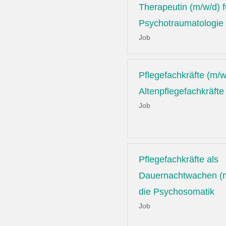
Therapeutin (m/w/d) f
Psychotraumatologie
Job
Pflegefachkräfte (m/w
Altenpflegefachkräfte
Job
Pflegefachkräfte als
Dauernachtwachen (m
die Psychosomatik
Job