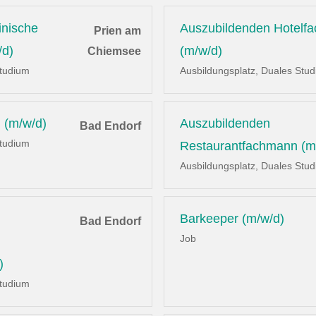
inische
Auszubildenden Hotelf
Prien am
/d)
(m/w/d)
Chiemsee
Studium
Ausbildungsplatz, Duales Stu
 (m/w/d)
Auszubildenden
Bad Endorf
Studium
Restaurantfachmann (m
Ausbildungsplatz, Duales Stu
Barkeeper (m/w/d)
Bad Endorf
Job
)
Studium