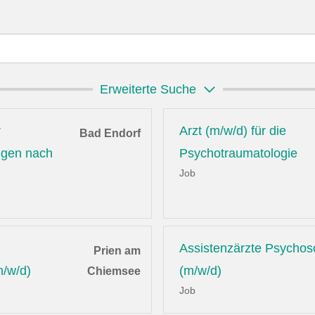
Erweiterte Suche
r
Arzt (m/w/d) für die
Bad Endorf
ungen nach
Psychotraumatologie
Job
Assistenzärzte Psychos
Prien am
m/w/d)
(m/w/d)
Chiemsee
Job