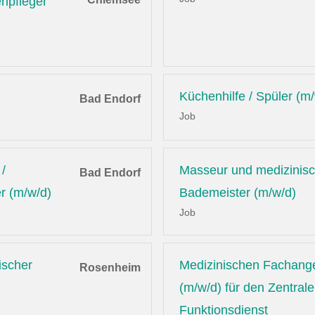
enpfleger
Küchenhilfe / Spüler (m
Bad Endorf
Job
/
Masseur und medizinis
Bad Endorf
r (m/w/d)
Bademeister (m/w/d)
Job
ischer
Medizinischen Fachange
Rosenheim
(m/w/d) für den Zentral
Funktionsdienst