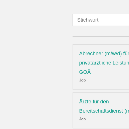
Abrechner (m/w/d) fü
privatärztliche Leist
GOÄ
Job
Ärzte für den
Bereitschaftsdienst (
Job