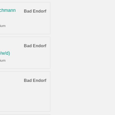
achmann
Bad Endorf
dium
Bad Endorf
/w/d)
dium
Bad Endorf