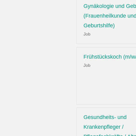
Gynäkologie und Gebu
(Frauenheilkunde un
Geburtshilfe)
Job
Frühstückskoch (m/w
Job
Gesundheits- und
Krankenpfleger /