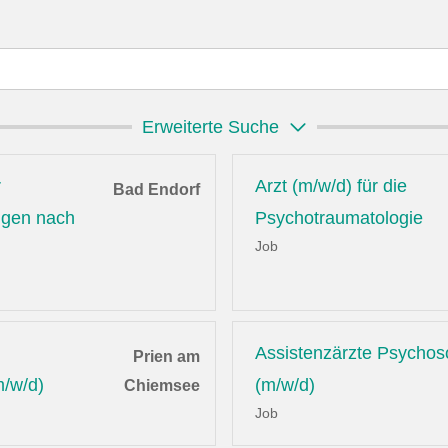
Erweiterte Suche
r
Arzt (m/w/d) für die
Bad Endorf
ungen nach
Psychotraumatologie
Job
Assistenzärzte Psychos
Prien am
m/w/d)
(m/w/d)
Chiemsee
Job