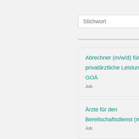
Abrechner (m/w/d) fü
privatärztliche Leist
GOÄ
Job
Ärzte für den
Bereitschaftsdienst (
Job