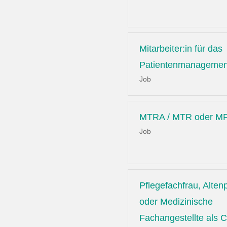
Mitarbeiter:in für das
Patientenmanagemen
Job
MTRA / MTR oder MF
Job
Pflegefachfrau, Altenp
oder Medizinische
Fachangestellte als C