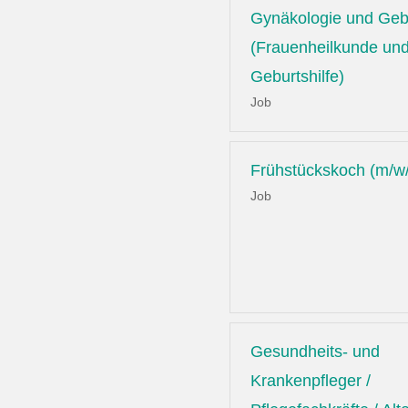
Gynäkologie und Gebu
(Frauenheilkunde un
Geburtshilfe)
Job
Frühstückskoch (m/w
Job
Gesundheits- und
Krankenpfleger /