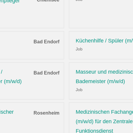
enpfleger
Küchenhilfe / Spüler (m
Bad Endorf
Job
/
Masseur und medizinis
Bad Endorf
r (m/w/d)
Bademeister (m/w/d)
Job
ischer
Medizinischen Fachange
Rosenheim
(m/w/d) für den Zentral
Funktionsdienst