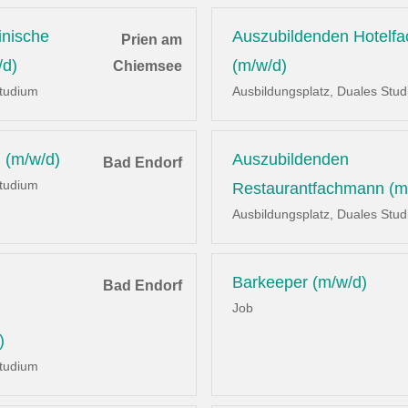
inische
Auszubildenden Hotelf
Prien am
/d)
(m/w/d)
Chiemsee
Studium
Ausbildungsplatz, Duales Stu
 (m/w/d)
Auszubildenden
Bad Endorf
Studium
Restaurantfachmann (m
Ausbildungsplatz, Duales Stu
Barkeeper (m/w/d)
Bad Endorf
Job
)
Studium