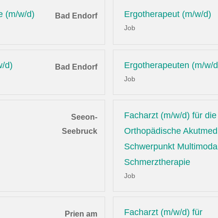
e (m/w/d)
Ergotherapeut (m/w/d)
Bad Endorf
Job
w/d)
Ergotherapeuten (m/w/d
Bad Endorf
Job
Facharzt (m/w/d) für die
Seeon-
Orthopädische Akutmedi
Seebruck
Schwerpunkt Multimoda
Schmerztherapie
Job
Facharzt (m/w/d) für
Prien am