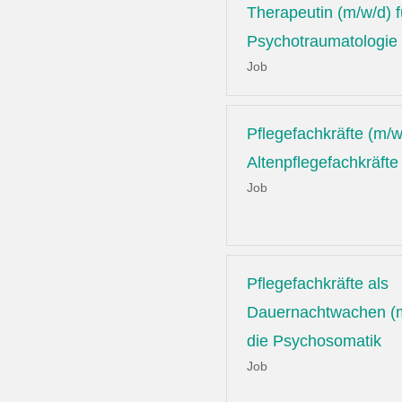
Therapeutin (m/w/d) f
Psychotraumatologie
Job
Pflegefachkräfte (m/w
Altenpflegefachkräfte
Job
Pflegefachkräfte als
Dauernachtwachen (m
die Psychosomatik
Job