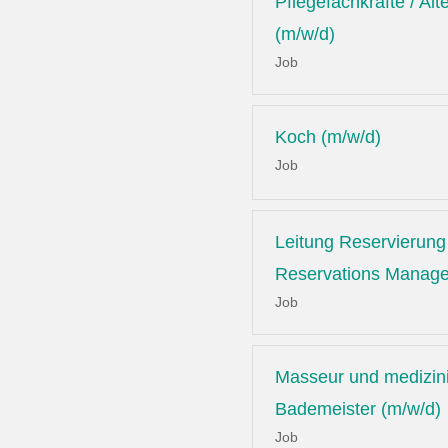
Pflegefachkräfte / Alt
(m/w/d)
Job
Koch (m/w/d)
Job
Leitung Reservierung 
Reservations Manage
Job
Masseur und medizin
Bademeister (m/w/d)
Job