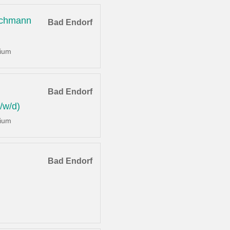
achmann
Bad Endorf
dium
Bad Endorf
/w/d)
dium
Bad Endorf