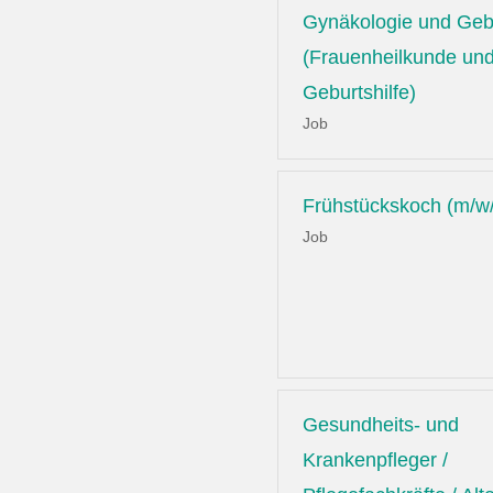
Gynäkologie und Gebu
(Frauenheilkunde un
Geburtshilfe)
Job
Frühstückskoch (m/w
Job
Gesundheits- und
Krankenpfleger /