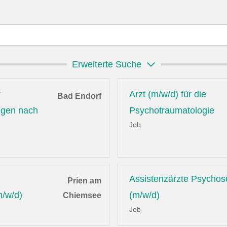
Erweiterte Suche
r
Arzt (m/w/d) für die
Bad Endorf
ungen nach
Psychotraumatologie
Job
Assistenzärzte Psychos
Prien am
m/w/d)
(m/w/d)
Chiemsee
Job