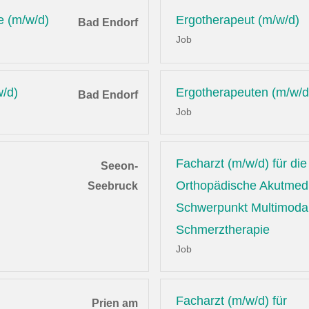
e (m/w/d)
Ergotherapeut (m/w/d)
Bad Endorf
Job
w/d)
Ergotherapeuten (m/w/d
Bad Endorf
Job
Facharzt (m/w/d) für die
Seeon-
Orthopädische Akutmedi
Seebruck
Schwerpunkt Multimoda
Schmerztherapie
Job
Facharzt (m/w/d) für
Prien am