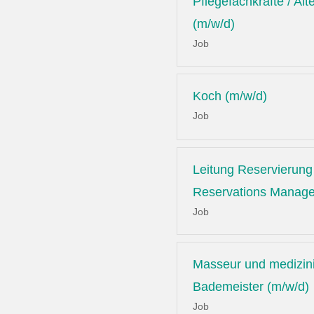
Pflegefachkräfte / Alt
(m/w/d)
Job
Koch (m/w/d)
Job
Leitung Reservierung 
Reservations Manage
Job
Masseur und medizin
Bademeister (m/w/d)
Job