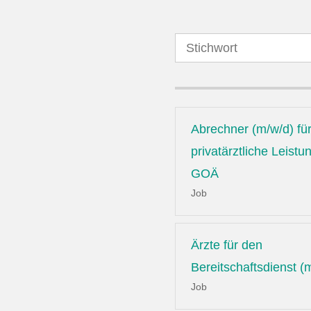
Abrechner (m/w/d) fü
privatärztliche Leist
GOÄ
Job
Ärzte für den
Bereitschaftsdienst (
Job