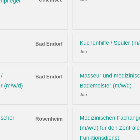
enpfleger
Küchenhilfe / Spüler (m
Bad Endorf
Job
/
Masseur und medizinis
Bad Endorf
r (m/w/d)
Bademeister (m/w/d)
Job
ischer
Medizinischen Fachange
Rosenheim
(m/w/d) für den Zentral
Funktionsdienst