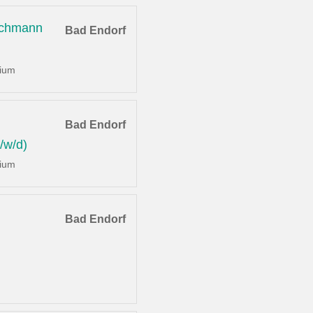
achmann
Bad Endorf
dium
Bad Endorf
/w/d)
dium
Bad Endorf