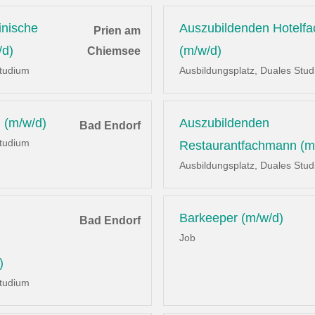
inische
Auszubildenden Hotelf
Prien am
/d)
(m/w/d)
Chiemsee
Studium
Ausbildungsplatz, Duales Stu
 (m/w/d)
Auszubildenden
Bad Endorf
Studium
Restaurantfachmann (m
Ausbildungsplatz, Duales Stu
Barkeeper (m/w/d)
Bad Endorf
Job
)
Studium