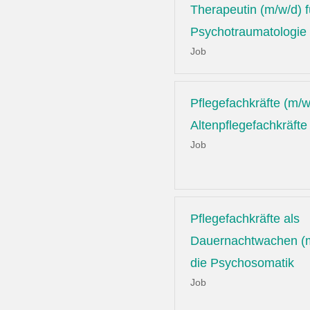
Therapeutin (m/w/d) f
Psychotraumatologie
Job
Pflegefachkräfte (m/w
Altenpflegefachkräfte
Job
Pflegefachkräfte als
Dauernachtwachen (m
die Psychosomatik
Job