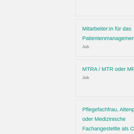
Mitarbeiter:in für das
Patientenmanagemen
Job
MTRA / MTR oder MF
Job
Pflegefachfrau, Altenp
oder Medizinische
Fachangestellte als C