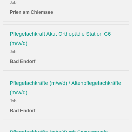
Job
Prien am Chiemsee
Pflegefachkraft Akut Orthopädie Station C6
(m/w/d)
Job
Bad Endorf
Pflegefachkräfte (m/w/d) / Altenpflegefachkräfte
(m/w/d)
Job
Bad Endorf