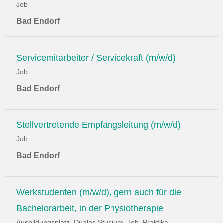
Job
Bad Endorf
Servicemitarbeiter / Servicekraft (m/w/d)
Job
Bad Endorf
Stellvertretende Empfangsleitung (m/w/d)
Job
Bad Endorf
Werkstudenten (m/w/d), gern auch für die
Bachelorarbeit, in der Physiotherapie
Ausbildungsplatz, Duales Studium, Job, Praktika,