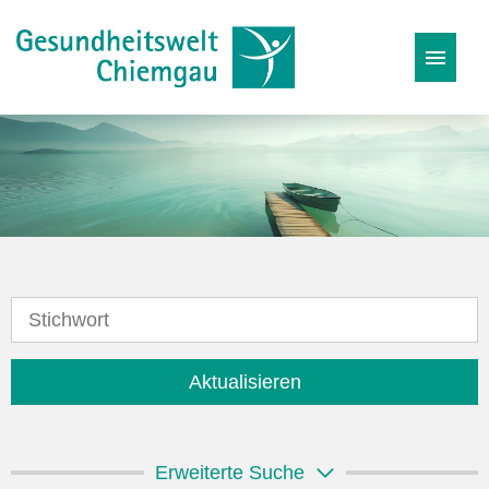
Stellenangebote
Karriereseite
Initiativbewerbung
Aktualisieren
Erweiterte Suche