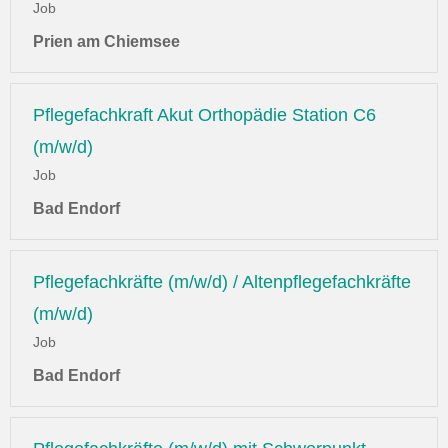
Job
Prien am Chiemsee
Pflegefachkraft Akut Orthopädie Station C6
(m/w/d)
Job
Bad Endorf
Pflegefachkräfte (m/w/d) / Altenpflegefachkräfte
(m/w/d)
Job
Bad Endorf