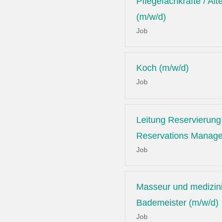
Pflegefachkräfte / Alt
(m/w/d)
Job
Koch (m/w/d)
Job
Leitung Reservierung 
Reservations Manage
Job
Masseur und medizin
Bademeister (m/w/d)
Job