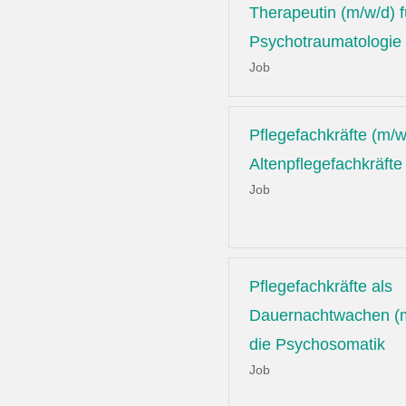
Therapeutin (m/w/d) f
Psychotraumatologie
Job
Pflegefachkräfte (m/w
Altenpflegefachkräfte
Job
Pflegefachkräfte als
Dauernachtwachen (m
die Psychosomatik
Job