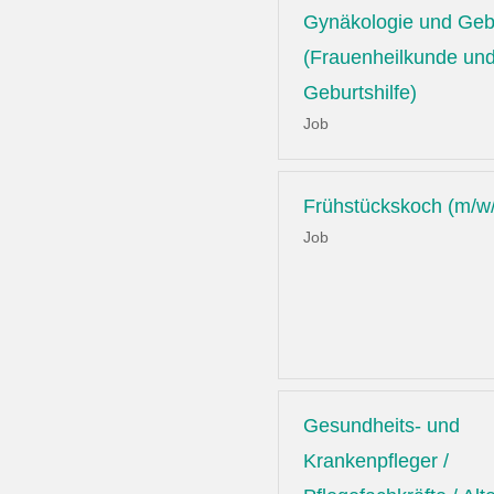
Gynäkologie und Gebu
(Frauenheilkunde un
Geburtshilfe)
Job
Frühstückskoch (m/w
Job
Gesundheits- und
Krankenpfleger /