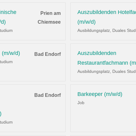
inische
Auszubildenden Hotelf
Prien am
/d)
(m/w/d)
Chiemsee
Studium
Ausbildungsplatz, Duales Stu
 (m/w/d)
Auszubildenden
Bad Endorf
Studium
Restaurantfachmann (m
Ausbildungsplatz, Duales Stu
Barkeeper (m/w/d)
Bad Endorf
Job
)
Studium