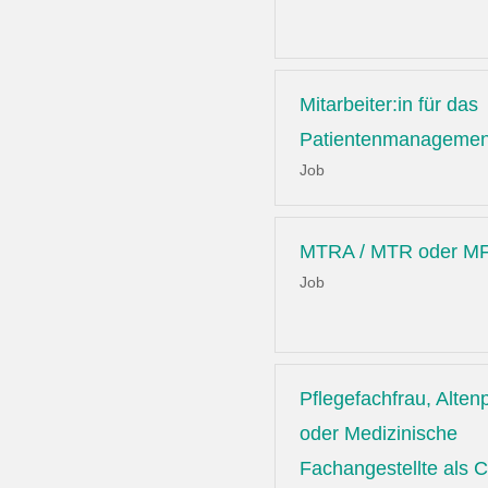
Mitarbeiter:in für das
Patientenmanagemen
Job
MTRA / MTR oder MF
Job
Pflegefachfrau, Altenp
oder Medizinische
Fachangestellte als C