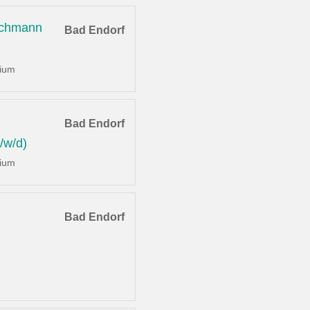
achmann
Bad Endorf
dium
Bad Endorf
/w/d)
dium
Bad Endorf