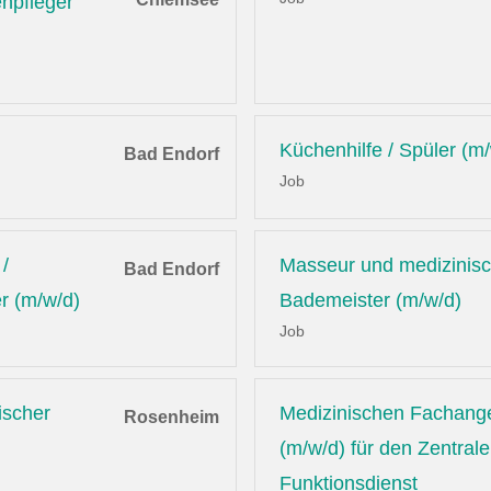
enpfleger
Küchenhilfe / Spüler (m
Bad Endorf
Job
/
Masseur und medizinis
Bad Endorf
r (m/w/d)
Bademeister (m/w/d)
Job
ischer
Medizinischen Fachange
Rosenheim
(m/w/d) für den Zentral
Funktionsdienst