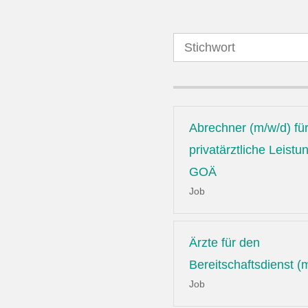
Abrechner (m/w/d) fü
privatärztliche Leist
GOÄ
Job
Ärzte für den
Bereitschaftsdienst (
Job