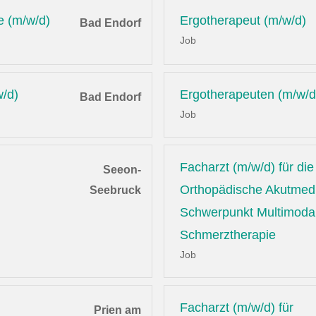
e (m/w/d)
Ergotherapeut (m/w/d)
Bad Endorf
Job
w/d)
Ergotherapeuten (m/w/d
Bad Endorf
Job
Facharzt (m/w/d) für die
Seeon-
Orthopädische Akutmedi
Seebruck
Schwerpunkt Multimoda
Schmerztherapie
Job
Facharzt (m/w/d) für
Prien am