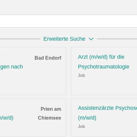
Erweiterte Suche
r
Arzt (m/w/d) für die
Bad Endorf
ungen nach
Psychotraumatologie
Job
Assistenzärzte Psychos
Prien am
m/w/d)
(m/w/d)
Chiemsee
Job