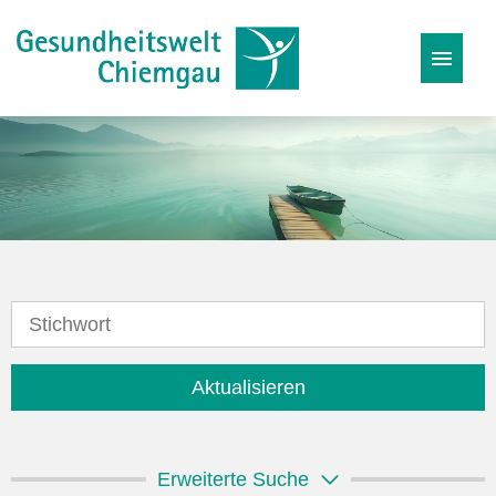
Stellenangebote
Karriereseite
Initiativbewerbung
Aktualisieren
Erweiterte Suche