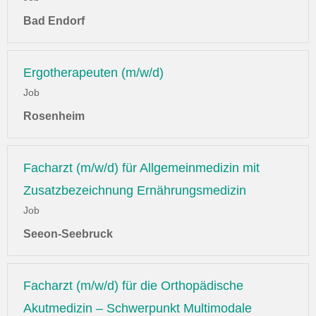
Bad Endorf
Ergotherapeuten (m/w/d)
Job
Rosenheim
Facharzt (m/w/d) für Allgemeinmedizin mit
Zusatzbezeichnung Ernährungsmedizin
Job
Seeon-Seebruck
Facharzt (m/w/d) für die Orthopädische
Akutmedizin – Schwerpunkt Multimodale