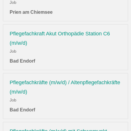
Job
Prien am Chiemsee
Pflegefachkraft Akut Orthopädie Station C6
(m/w/d)
Job
Bad Endorf
Pflegefachkräfte (m/w/d) / Altenpflegefachkräfte
(m/w/d)
Job
Bad Endorf