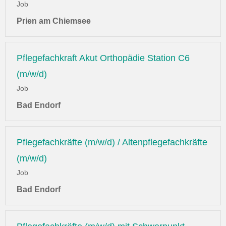
Job
Prien am Chiemsee
Pflegefachkraft Akut Orthopädie Station C6
(m/w/d)
Job
Bad Endorf
Pflegefachkräfte (m/w/d) / Altenpflegefachkräfte
(m/w/d)
Job
Bad Endorf