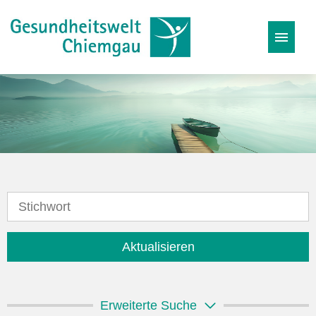
Stellenangebote
Karriereseite
Initiativbewerbung
Aktualisieren
Erweiterte Suche