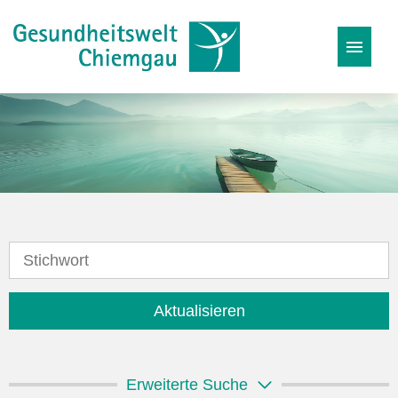
Stellenangebote
Karriereseite
Initiativbewerbung
Aktualisieren
Erweiterte Suche