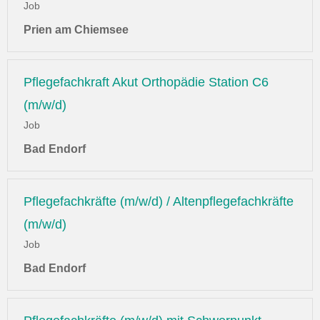
Job
Prien am Chiemsee
Pflegefachkraft Akut Orthopädie Station C6
(m/w/d)
Job
Bad Endorf
Pflegefachkräfte (m/w/d) / Altenpflegefachkräfte
(m/w/d)
Job
Bad Endorf