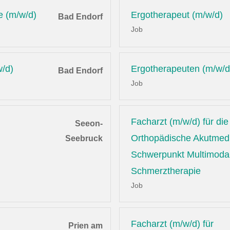
e (m/w/d)
Ergotherapeut (m/w/d)
Bad Endorf
Job
w/d)
Ergotherapeuten (m/w/d
Bad Endorf
Job
Facharzt (m/w/d) für die
Seeon-
Orthopädische Akutmedi
Seebruck
Schwerpunkt Multimoda
Schmerztherapie
Job
Facharzt (m/w/d) für
Prien am