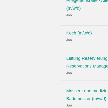
Pflegefachkräfte / Alt
(m/w/d)
Job
Koch (m/w/d)
Job
Leitung Reservierung 
Reservations Manage
Job
Masseur und medizin
Bademeister (m/w/d)
Job