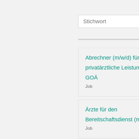
Abrechner (m/w/d) fü
privatärztliche Leist
GOÄ
Job
Ärzte für den
Bereitschaftsdienst (
Job