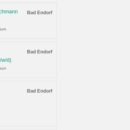
achmann
Bad Endorf
dium
Bad Endorf
/w/d)
dium
Bad Endorf