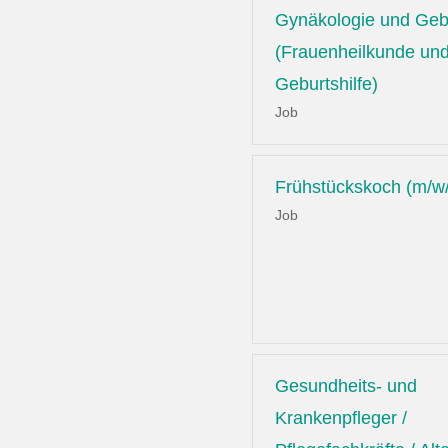
Gynäkologie und Gebu
(Frauenheilkunde un
Geburtshilfe)
Job
Frühstückskoch (m/w
Job
Gesundheits- und
Krankenpfleger /