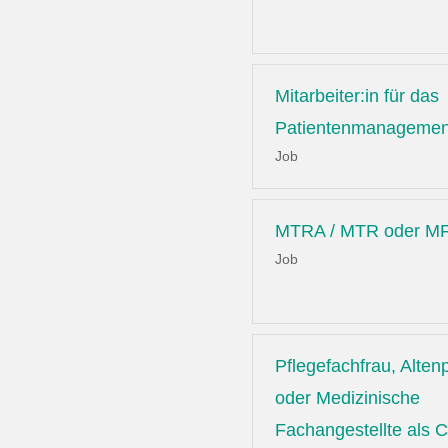
Mitarbeiter:in für das
Patientenmanagemen
Job
MTRA / MTR oder MF
Job
Pflegefachfrau, Altenp
oder Medizinische
Fachangestellte als C