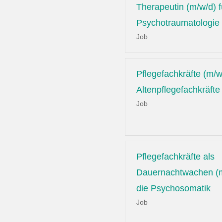
Therapeutin (m/w/d) f
Psychotraumatologie
Job
Pflegefachkräfte (m/w
Altenpflegefachkräfte
Job
Pflegefachkräfte als
Dauernachtwachen (m
die Psychosomatik
Job