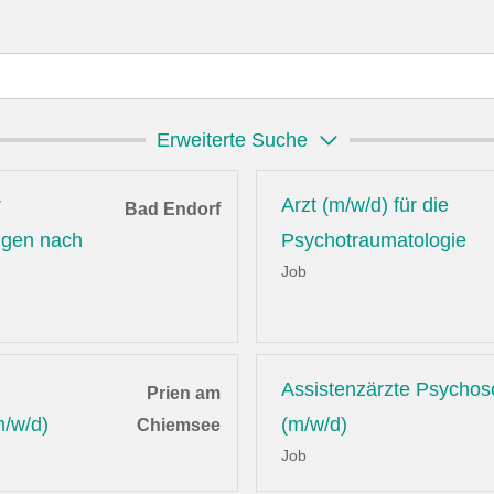
Erweiterte Suche
r
Arzt (m/w/d) für die
Bad Endorf
ungen nach
Psychotraumatologie
Job
Assistenzärzte Psychos
Prien am
m/w/d)
(m/w/d)
Chiemsee
Job