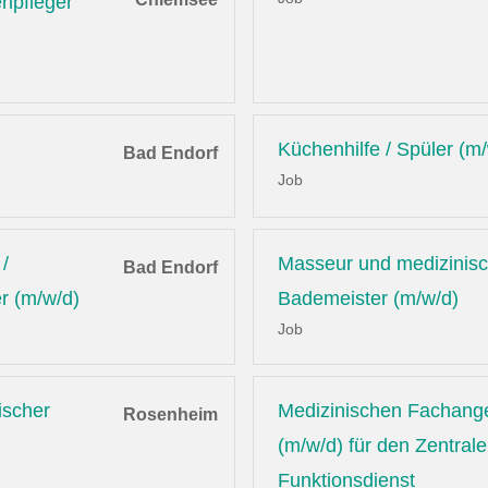
enpfleger
Küchenhilfe / Spüler (m
Bad Endorf
Job
/
Masseur und medizinis
Bad Endorf
r (m/w/d)
Bademeister (m/w/d)
Job
ischer
Medizinischen Fachange
Rosenheim
(m/w/d) für den Zentral
Funktionsdienst