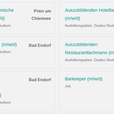
inische
Auszubildenden Hotelf
Prien am
/d)
(m/w/d)
Chiemsee
Studium
Ausbildungsplatz, Duales Stu
 (m/w/d)
Auszubildenden
Bad Endorf
Studium
Restaurantfachmann (m
Ausbildungsplatz, Duales Stu
Barkeeper (m/w/d)
Bad Endorf
Job
)
Studium