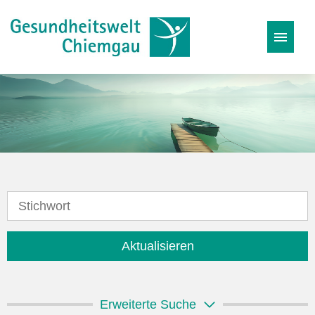
Stellenangebote
Karriereseite
Initiativbewerbung
Aktualisieren
Erweiterte Suche