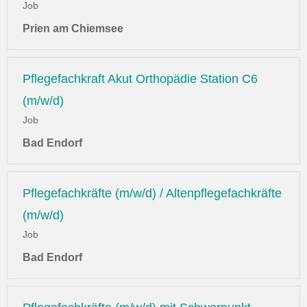
Job
Prien am Chiemsee
Pflegefachkraft Akut Orthopädie Station C6
(m/w/d)
Job
Bad Endorf
Pflegefachkräfte (m/w/d) / Altenpflegefachkräfte
(m/w/d)
Job
Bad Endorf